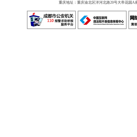
重庆地址：重庆渝北区洋河北路20号大帝花园A座 邮编：40