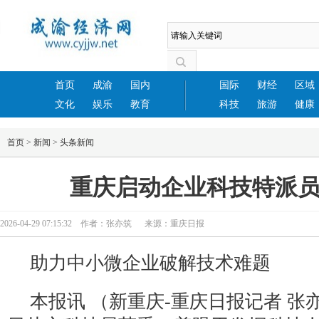
首页
成渝
国内
国际
财经
区域
文化
娱乐
教育
科技
旅游
健康
首页
>
新闻
>
头条新闻
重庆启动企业科技特派
2026-04-29 07:15:32 作者：张亦筑 来源：重庆日报
助力中小微企业破解技术难题
本报讯 （新重庆-重庆日报记者 张亦