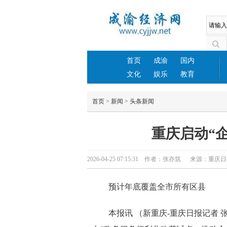
首页
成渝
国内
文化
娱乐
教育
首页
>
新闻
>
头条新闻
重庆启动“
2026-04-25 07:15:31 作者：张亦筑 来源：重
预计年底覆盖全市所有区县
本报讯 （新重庆-重庆日报记者 