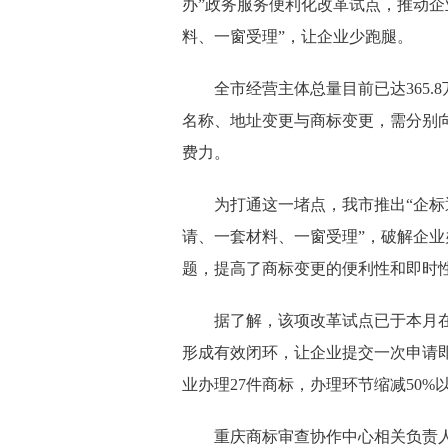
办”政务服务便利化改革试点，推动企
料、一窗受理”，让企业少跑腿。
全市经营主体总量目前已达365
名称、地址变更与商标变更，需分别
费力。
为打通这一堵点，我市推出“企标
请、一套材料、一窗受理”，破解企业
题，提高了商标变更的便利性和即时
据了解，该项改革试点已于本月
形成有效闭环，让企业提交一次申请
业办理27件商标，办理环节缩减50%
重庆商标审查协作中心相关负责