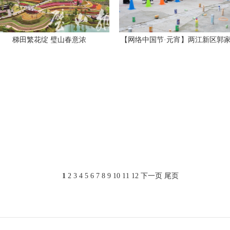
梯田繁花绽 璧山春意浓
【网络中国节·元宵】两江新区郭
街道：情暖元宵 乐享银龄
1
2
3
4
5
6
7
8
9
10
11
12
下一页
尾页