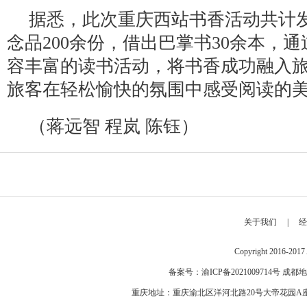
据悉，此次重庆西站书香活动共计
念品200余份，借出巴掌书30余本，
容丰富的读书活动，将书香成功融入
旅客在轻松愉快的氛围中感受阅读的
（蒋远智 程岚 陈钰）
关于我们
|
经
Copyright 2016-2
备案号：
渝ICP备2021009714号
成都地
重庆地址：重庆渝北区洋河北路20号大帝花园A座 邮编：40