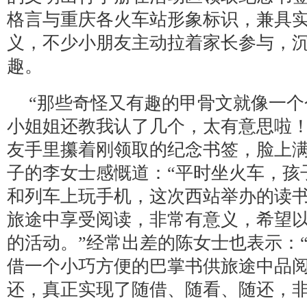
格言与重庆各火车站形象标识，兼具
义，不少小朋友主动拉着家长参与，
趣。
“那些奇怪又有趣的甲骨文就像一
小姐姐还教我认了几个，太有意思啦！
友手里攥着刚领取的纪念书签，脸上
子的李女士感慨道：“平时坐火车，孩
和列车上玩手机，这次西站举办的读
旅途中享受阅读，非常有意义，希望
的活动。”经常出差的陈女士也表示：
借一个小巧方便的巴掌书供旅途中品
还，真正实现了随借、随看、随还，非