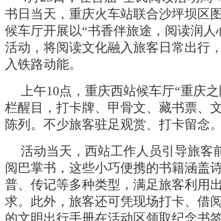
书日当天，重庆火车站联合沙坪坝区
候车厅开展以“书香伴旅途，阅读润人
活动，将阅读文化融入旅客日常出行，
入铁路动能。
上午10点，重庆西站候车厅“重庆之
栏醒目，打卡牌、甲骨文、藏书票、
陈列。不少旅客驻足观赏、打卡留念
活动当天，西站工作人员引导旅客
阅巴掌书，这些小巧便携的书籍涵盖
普、传记等多种类型，满足旅客利用
求。此外，旅客还可凭现场打卡、借
的文明出行手册在活动区领取纪念书