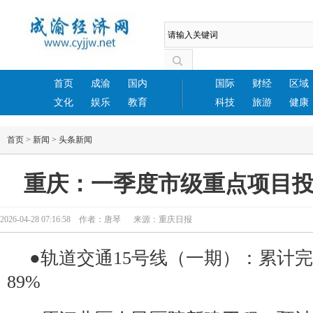
首页
成渝
国内
国际
财经
区域
文化
娱乐
教育
科技
旅游
健康
首页
>
新闻
>
头条新闻
重庆：一季度市级重点项目
2026-04-28 07:16:58 作者：唐琴 来源：重庆日报
●轨道交通15号线（一期）：累计
89%