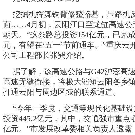
挖掘机挥舞铁臂修整路基，压路机
面……4月初，云阳江口至龙缸高速公
朝天。“这条路总投资154亿元，已完成投
元，有望在‘五一’节前通车。”重庆云
公司工程部长张巽介绍。
据了解，该高速公路与G42沪蓉高
高速无缝衔接，将极大缩短云阳各乡
打通云阳与周边区域的联系通道。
“今年一季度，交通等现代化基础
投资445.2亿元，其中，交通强市重点
亿元。”市发展改革委相关负责人透露