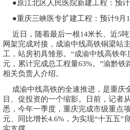
●原江北区人民医院新建工程：预计
●重庆三峡医专扩建工程：预计9月
近日，随着最后一根14米长、近5
网架完成对接，成渝中线高铁铜梁站
工，站房初具雏形。“成渝中线高铁年
元，累计完成总工程量63%。”渝黔铁
相关负责人介绍。
成渝中线高铁的全速推进，是重庆
目、促投资的一个缩影。日前，记者
悉，今年一季度，重庆完成市级重点项目投
元、同比增长4.6%，为实现“十五五
实支撑。