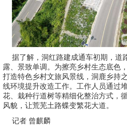
据了解，洞红路建成通车初期，道
露、景致单调。为擦亮乡村生态底色
打造特色乡村文旅风景线，洞鹿乡持
线环境提升改造工作。工作人员通过
花、栽种行道树等精细化整治方式，
风貌，让荒芜土路蝶变繁花大道。
记者 曾麒麟