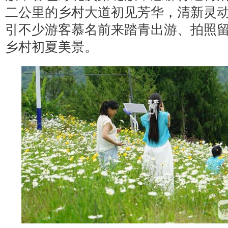
二公里的乡村大道初见芳华，清新灵
引不少游客慕名前来踏青出游、拍照
乡村初夏美景。