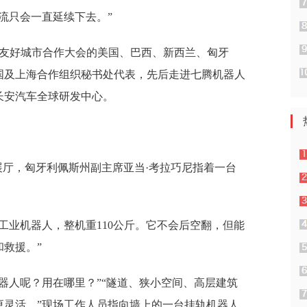
流只会一直延续下去。”
国际友好城市合作大会的美国、巴西、新西兰、匈牙
国及上海合作组织秘书处代表，先后走进七腾机器人
长安汽车全球研发中心。
展厅，匈牙利佩斯州副主席亚当·考拉巧尼指着一台
工业机器人，整机重110公斤。它不会后空翻，但能
救援。”
器人呢？用在哪里？”“隧道、狭小空间、高层建筑
更灵活。”现场工作人员指向墙上的一台挂轨机器人