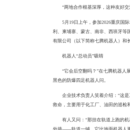
“两地合作根基深厚，这种友好交
5月19日上午，参加2026重庆
利、柬埔寨、蒙古、南非、西班牙等
有限公司（以下简称七腾机器人）和
机器人“总动员”吸睛
“它会后空翻吗？”在七腾机器人
黑色的防爆四足机器人问。
企业技术负责人笑着介绍：“这是
救命，主要用于化工厂、油田的巡检和
有人又问：“那挂在轨道上跑的机
外墙——轨道一铺，它比地面机器人