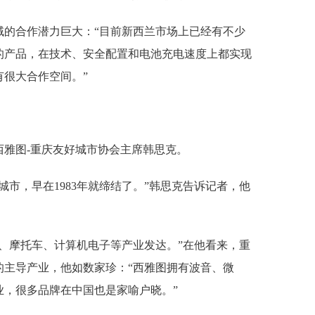
域的合作潜力巨大：“目前新西兰市场上已经有不少
的产品，在技术、安全配置和电池充电速度上都实现
很大合作空间。”
西雅图-重庆友好城市协会主席韩思克。
城市，早在1983年就缔结了。”韩思克告诉记者，他
、摩托车、计算机电子等产业发达。”在他看来，重
的主导产业，他如数家珍：“西雅图拥有波音、微
业，很多品牌在中国也是家喻户晓。”