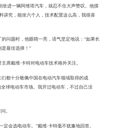
尼刚坐进一辆阿维塔汽车，就忍不住大声赞叹。他摸
用料讲究，能坐六个人，技术配置这么高，我很喜
厂的问题时，他眼睛一亮，语气坚定地说：“如果长
是最佳选择！”
誉主席戴维·卡特对电动车技术格外关注。
车主们都十分敬佩中国在电动汽车领域取得的成
跑全球电动车市场。我开过电动车，不过自己没
者问。
一定会选电动车。”戴维·卡特毫不犹豫地回答。