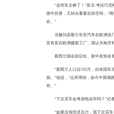
“这些车太棒了！”亚当·考拉巧
摸中控屏，又转头看看后排空间，“
欢。”
当被问及吸引长安汽车在欧洲设
安有意在欧洲建新工厂，我认为匈牙利
新西兰国会前议长、新中友协名
“新西兰人口仅550万，但本国
就。”他说，“众所周知，如今中国领
有。”
“下次买车会考虑电动车吗？”记
“如果没有经济压力，我下次买车