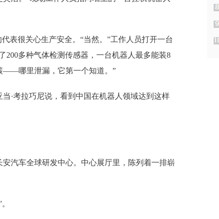
的代表很关心生产安全。“当然。”工作人员打开一台
了200多种气体检测传感器，一台机器人最多能装8
碳——哪里泄漏，它第一个知道。”
亚当·考拉巧尼说，看到中国在机器人领域达到这样
长安汽车全球研发中心。中心展厅里，陈列着一排崭
”。