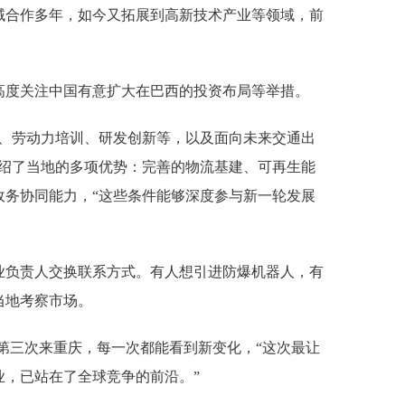
域合作多年，如今又拓展到高新技术产业等领域，前
高度关注中国有意扩大在巴西的投资布局等举措。
施、劳动力培训、研发创新等，以及面向未来交通出
介绍了当地的多项优势：完善的物流基建、可再生能
政务协同能力，“这些条件能够深度参与新一轮发展
业负责人交换联系方式。有人想引进防爆机器人，有
当地考察市场。
第三次来重庆，每一次都能看到新变化，“这次最让
业，已站在了全球竞争的前沿。”