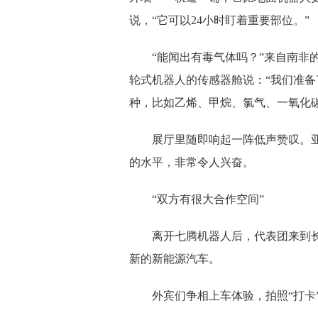
说，“它可以24小时盯着重要部位。”
“能闻出有毒气体吗？”来自南非
轮式机器人的传感器舱说：“我们准备
种，比如乙烯、甲烷、氯气、一氧化
展厅里随即响起一阵低声赞叹。
的水平，非常令人兴奋。
“双方有很大合作空间”
离开七腾机器人后，代表团来到
新的新能源汽车。
外宾们争相上车体验，拍照“打卡