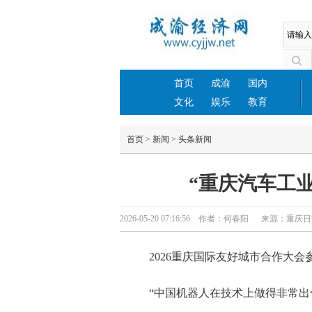
首页
成渝
国内
文化
娱乐
教育
首页
>
新闻
>
头条新闻
“重庆汽车工
2026-05-20 07:16:56 作者：何春阳 来源：重
2026重庆国际友好城市合作大
“中国机器人在技术上做得非常出