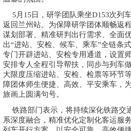
5月15日，研学团队乘坐D153次
返回兰州站。为保障研学团体顺畅返
谋划部署、精准研判出行需求、全面
出“进站、安检、候车、乘车”全链条
专门开辟进站、安检专用通道，设置
安排专人全程引导帮扶，同步与列车
大限度压缩进站、安检、检票等环节
障团体师生便捷、高效、平安乘车，
旅画上圆满句号。
铁路部门表示，将持续深化铁路交
系深度融合，精准优化定制化客运服
列车开行方案，以安全可靠、高效便