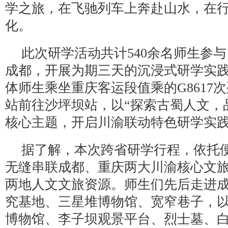
学之旅，在飞驰列车上奔赴山水，在
化。
此次研学活动共计540余名师生参
成都，开展为期三天的沉浸式研学实践
体师生乘坐重庆客运段值乘的G8617
站前往沙坪坝站，以“探索古蜀人文，
核心主题，开启川渝联动特色研学实
据了解，本次跨省研学行程，依托
无缝串联成都、重庆两大川渝核心文
两地人文文旅资源。师生们先后走进
究基地、三星堆博物馆、宽窄巷子，
博物馆、李子坝观景平台、烈士墓、