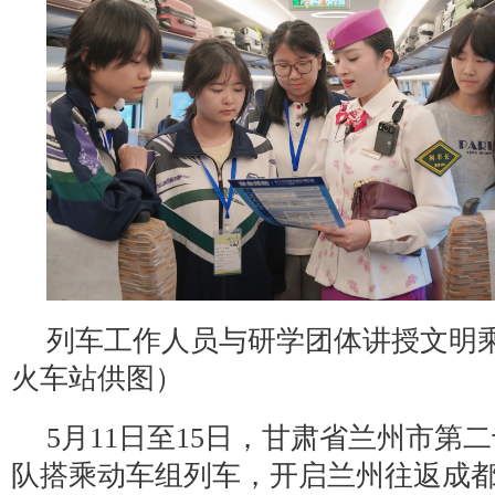
列车工作人员与研学团体讲授文明
火车站供图）
5月11日至15日，甘肃省兰州市第
队搭乘动车组列车，开启兰州往返成