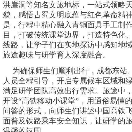
洪崖洞等知名文旅地标，一站式领略
貌，感悟古蜀文明底蕴与红色革命精
是，行程中精心融入青铜面具手工制
目，打破传统课堂边界，打造特色化
线路，让学子们在实地探访中感知地
旅途趣味与研学育人深度融合。
为确保师生们顺利出行，成都东站
人员全程引导，开启专属候车区域和
满足研学团队高效出行需求。旅途中
开设“高铁移动小课堂”，用通俗易懂
问答的形式，向师生们讲述中国高铁
面普及铁路乘车安全知识，让研学的
温馨的氛围。