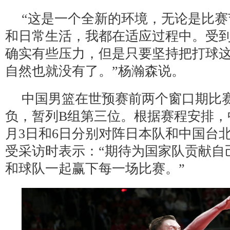
“这是一个全新的环境，无论是比
和日常生活，我都在适应过程中。受
确实有些压力，但是只要坚持把打球
自然也就没有了。”杨瀚森说。
中国男篮在世预赛前两个窗口期比赛
负，暂列B组第三位。根据赛程安排，
月3日和6日分别对阵日本队和中国台
受采访时表示：“期待为国家队贡献自
和球队一起赢下每一场比赛。”