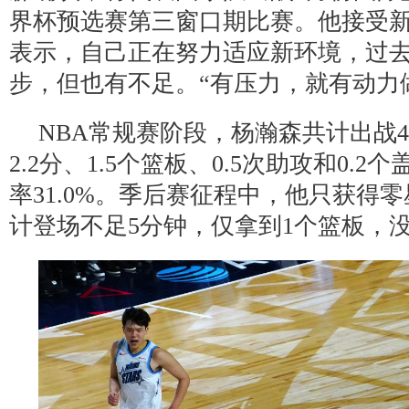
界杯预选赛第三窗口期比赛。他接受
表示，自己正在努力适应新环境，过
步，但也有不足。“有压力，就有动力
NBA常规赛阶段，杨瀚森共计出战
2.2分、1.5个篮板、0.5次助攻和0.
率31.0%。季后赛征程中，他只获得
计登场不足5分钟，仅拿到1个篮板，