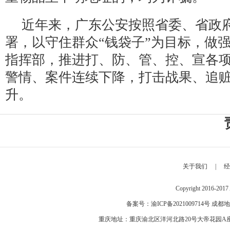
近年来，广东公安按照省委、省政
署，以守住群众“钱袋子”为目标，做
指挥部，推进打、防、管、控、宣各
警情、案件连续下降，打击战果、追
升。
关于我们
|
经
Copyright 2016-2
备案号：
渝ICP备2021009714号
成都地
重庆地址：重庆渝北区洋河北路20号大帝花园A座 邮编：40