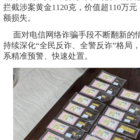
拦截涉案黄金1120克，价值超110万
额损失。
面对电信网络诈骗手段不断翻新的
持续深化“全民反诈、全警反诈”格局
系精准预警、快速处置。