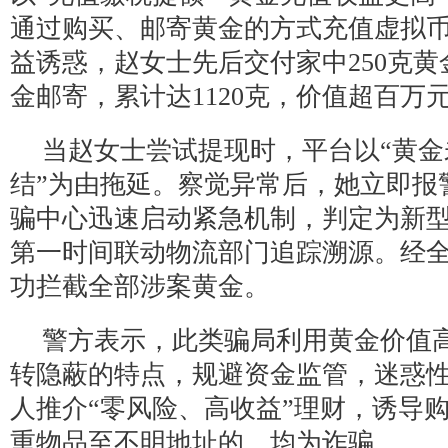
通过购买、邮寄黄金的方式充值虚拟
益诱惑，赵女士先后交付家中250克黄
金邮寄，累计达1120克，价值超百万
当赵女士尝试提现时，平台以“黄
结”为由拖延。察觉异常后，她立即报
骗中心迅速启动紧急机制，判定为新
第一时间联动物流部门追踪溯源。经
功拦截全部涉案黄金。
警方表示，此类骗局利用黄金价值
转隐蔽的特点，规避资金监管，迷惑
人推介“零风险、高收益”理财，诱导
重物品至不明地址的，均为诈骗。