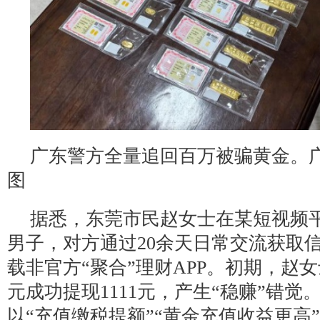
广东警方全量追回百万被骗黄金。广
图
据悉，东莞市民赵女士在某短视频
男子，对方通过20余天日常交流获取
载非官方“聚合”理财APP。初期，赵女
元成功提现1111元，产生“稳赚”错觉
以“充值缴税提额”“黄金充值收益更高