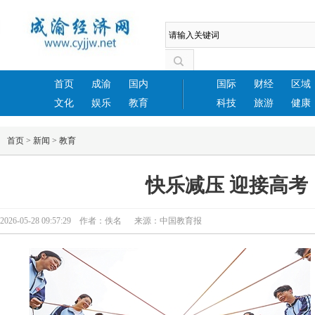
首页
成渝
国内
国际
财经
区域
文化
娱乐
教育
科技
旅游
健康
首页
>
新闻
>
教育
快乐减压 迎接高考
2026-05-28 09:57:29 作者：佚名 来源：中国教育报