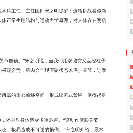
医学科主任、主任医师宋之明提醒：这项挑战看似新
人体正常生理结构与运动力学原理，对人体存在明确
关节自锁。”宋之明说，当我们用双腿交叉盘绕柱子
的极端姿势，肌肉会呈现僵硬状态以保护关节，导致
起所需的重心前移空间，形成绞索式禁锢，使得起身
地，还会对身体造成多重危害。“该动作使膝关节、
状态，极易造成不可逆的损伤。”宋之明介绍，最常