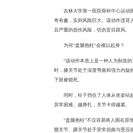
吉林大学第一医院骨科中心运动
奇有趣，实则风险巨大。该动作违背
且严重的损伤风险，切勿盲目跟风。
为何“盘腿抱柱”会难以起身？
“该动作本质上是一种人为制造的
时，膝关节处于深度弯曲和强力内旋
下肢被锁死。
同时，柱子挡住了人体从坐姿站
异常困难。越挣扎，关节卡得越紧。
“盘腿抱柱”不仅容易将人困在原
髋关节、踝关节处于异常扭曲与受压