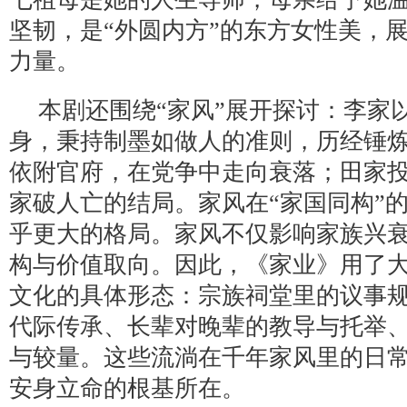
坚韧，是“外圆内方”的东方女性美，
力量。
本剧还围绕“家风”展开探讨：李家以
身，秉持制墨如做人的准则，历经锤
依附官府，在党争中走向衰落；田家
家破人亡的结局。家风在“家国同构”
乎更大的格局。家风不仅影响家族兴
构与价值取向。因此，《家业》用了
文化的具体形态：宗族祠堂里的议事
代际传承、长辈对晚辈的教导与托举
与较量。这些流淌在千年家风里的日
安身立命的根基所在。