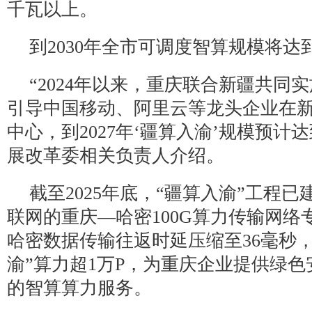
千瓦以上。
到2030年全市可调度智算规模将达到
“2024年以来，重庆联合新疆共同实
引导中国移动、阿里云等龙头企业在
中心，到2027年‘疆算入渝’规模预计达
展改革委相关负责人介绍。
截至2025年底，“疆算入渝”工程已
联网的重庆—哈密100G算力传输网络
哈密数据传输往返时延压缩至36毫秒，
渝”算力超1万P，为重庆企业提供绿
的智算算力服务。