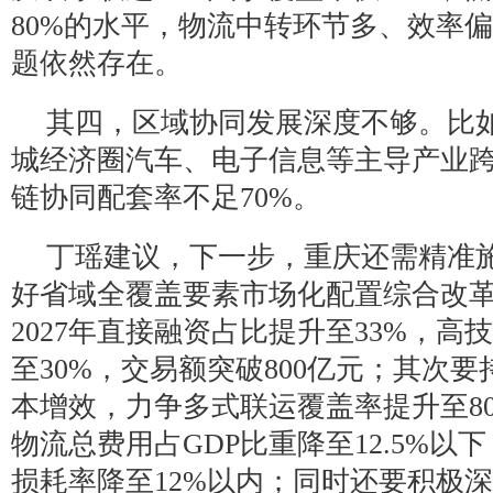
80%的水平，物流中转环节多、效率
题依然存在。
其四，区域协同发展深度不够。比
城经济圈汽车、电子信息等主导产业
链协同配套率不足70%。
丁瑶建议，下一步，重庆还需精准
好省域全覆盖要素市场化配置综合改
2027年直接融资占比提升至33%，高
至30%，交易额突破800亿元；其次
本增效，力争多式联运覆盖率提升至80%
物流总费用占GDP比重降至12.5%以
损耗率降至12%以内；同时还要积极