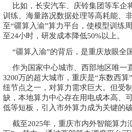
比如，长安汽车、庆铃集团等车企
训练、海量路况数据处理等高耗能、
至“疆算入渝”算力平台，使模型训练周
至24小时，研发成本降低50%以上。
“疆算入渝”的背后，是重庆放眼全
作为国家中心城市、西部地区唯一
3200万的超大城市，重庆是“东数西算
纽节点之一，对算力需求巨大。但受
缺，本地算力中心存在用电成本高、
低等短板，引入市外算力成为关键的
截至2025年，重庆市内外智能算力