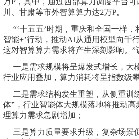
万P，其中，通过西部算力调度平台可
川、甘肃等市外智算算力达2万P。
“‘十五五’时期，重庆和全国一样，
智能+’行动，推动AI从通用模型向千
这对智算算力需求将产生深刻影响。”
一是需求规模将呈爆发式增长，大
行业应用叠加，算力消耗将呈指数级
二是需求结构发生重塑，从侧重训练
体”，行业智能体大规模落地将推动高
理算力需求急剧增加；
三是算力质量要求升级，复杂场景