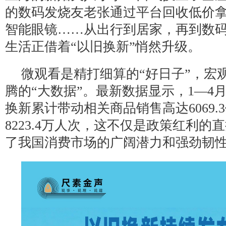
的数码发烧友老张通过平台回收低价拿
智能眼镜……从出行到居家，再到数
生活正借着“以旧换新”悄然升级。
微观看是精打细算的“好日子”，宏
腾的“大数据”。最新数据显示，1—4
换新累计带动相关商品销售高达6069.
8223.4万人次，这不仅是政策红利的
了我国消费市场的广阔潜力和强劲韧