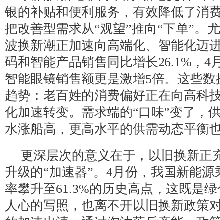
银的补贴和便利服务，有效降低了消
把改善型需求从“观望”推向“下单”。
波换新潮正加速向高端化、智能化迈进
码和智能产品销售同比增长26.1%，
智能眼镜销售额更是激增5倍。这些数
趋势：老百姓的消费偏好正在向高科
化加速转变。需求端的“口味”变了，
水涨船高，更高水平的供需动态平衡
更深层次的意义在于，以旧换新正
升级的“加速器”。4月份，我国新能
率攀升至61.3%的历史高点，这既是
人心的写照，也离不开以旧换新政策