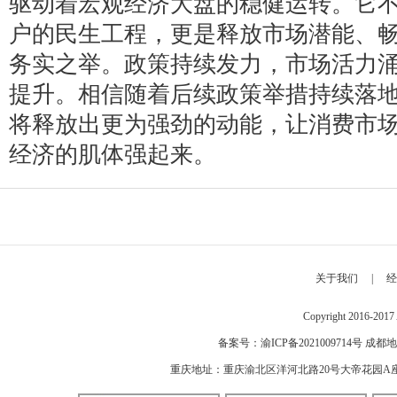
驱动着宏观经济大盘的稳健运转。它
户的民生工程，更是释放市场潜能、
务实之举。政策持续发力，市场活力
提升。相信随着后续政策举措持续落
将释放出更为强劲的动能，让消费市
经济的肌体强起来。
关于我们
|
经
Copyright 2016-2
备案号：
渝ICP备2021009714号
成都地
重庆地址：重庆渝北区洋河北路20号大帝花园A座 邮编：40