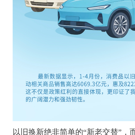
以旧换新绝非简单的“新老交替”，