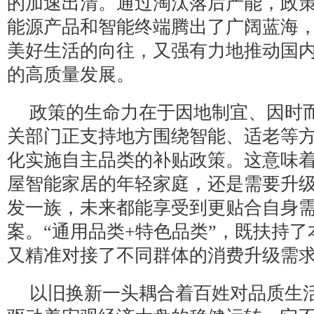
的加速出清。通过淘汰落后产能，政
能源产品和智能终端腾出了广阔蓝海
美好生活的向往，又强有力地推动国
的高质量发展。
政策的生命力在于因地制宜、因时
关部门正支持地方围绕智能、适老等
化实施自主品类的补贴政策。这意味
屋智能家居的年轻家庭，还是需要升
发一族，未来都能享受到更贴合自身
案。“通用品类+特色品类”，既扶持
又精准对接了不同群体的消费升级需
以旧换新一头耦合着百姓对品质生