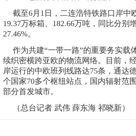
截至6月1日，二连浩特铁路口岸中
19.37万标箱、182.66万吨，同比分别增
27.46%。
作为共建“一带一路”的重要务实载
续织密横跨亚欧的物流网络。目前，
岸运行的中欧班列线路达75条，通达德
个国家70多个枢纽站点，国内辐射范
部分首发城市。
（总台记者 武伟 薛东海 祁晓新）