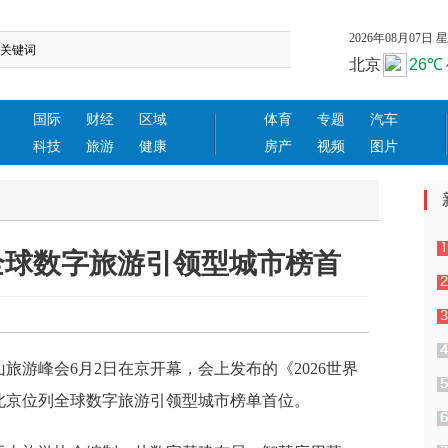
2026年08月07日 星期
国际
财经
区域
体育
专题
汽车
科技
旅游
健康
房产
视频
图片
全球数字旅游引领型城市榜首
华社
山旅游峰会6月2日在京开幕，会上发布的《2026世界
北京位列全球数字旅游引领型城市榜单首位。