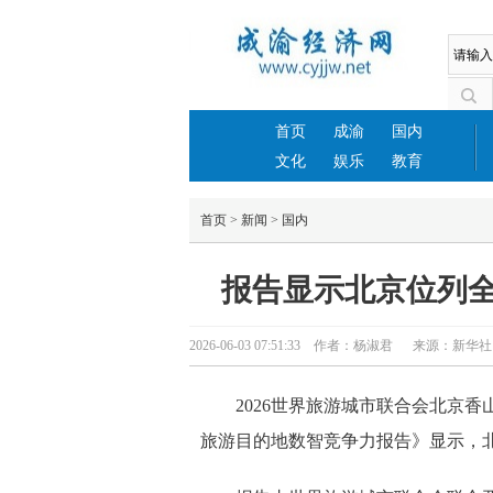
首页
成渝
国内
文化
娱乐
教育
首页
>
新闻
>
国内
报告显示北京位列
2026-06-03 07:51:33 作者：杨淑君 来源：新
2026世界旅游城市联合会北京香
旅游目的地数智竞争力报告》显示，