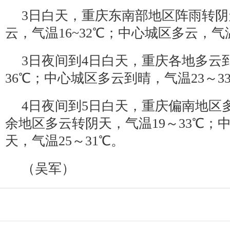
3日白天，重庆东南部地区阵雨转
云，气温16~32℃；中心城区多云，气温
3日夜间到4日白天，重庆各地多云到
36℃；中心城区多云到晴，气温23～3
4日夜间到5日白天，重庆偏南地区
余地区多云转阴天，气温19～33℃；
天，气温25～31℃。
（吴军）