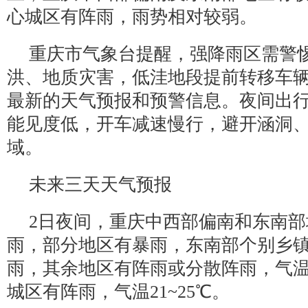
心城区有阵雨，雨势相对较弱。
重庆市气象台提醒，强降雨区需警
洪、地质灾害，低洼地段提前转移车
最新的天气预报和预警信息。夜间出
能见度低，开车减速慢行，避开涵洞
域。
未来三天天气预报
2日夜间，重庆中西部偏南和东南
雨，部分地区有暴雨，东南部个别乡
雨，其余地区有阵雨或分散阵雨，气温1
城区有阵雨，气温21~25℃。