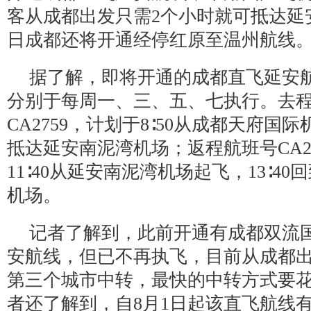
客从成都出发只需2个小时就可抵达延安
日成都还将开通经停红原至温州航线
据了解，即将开通的成都直飞延安
分别于每周一、三、五、七执行。去
CA2759，计划于8∶50从成都天府国际机
抵达延安南泥湾机场；返程航班号CA2
11∶40从延安南泥湾机场起飞，13∶4
机场。
记者了解到，此前开通有成都双流
安航线，但已不再执飞，目前从成都
第三个城市中转，最快的中转方式要花
者还了解到，自8月1日起该直飞航线