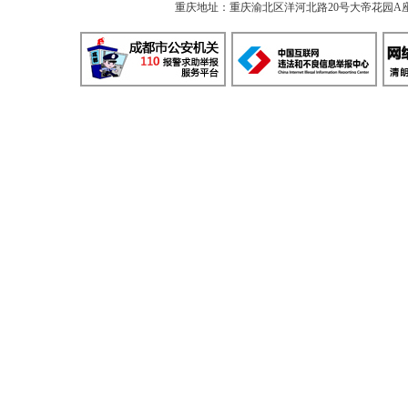
重庆地址：重庆渝北区洋河北路20号大帝花园A座 邮编：40