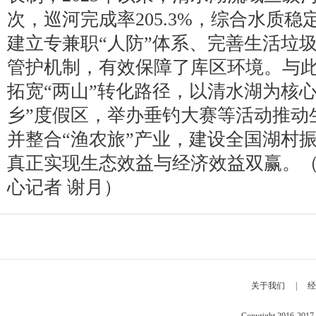
次，巡河完成率205.3%，综合水质稳
建立专兼职“人防”体系、完善生活垃
管护机制，有效保障了库区环境。与
拓宽“两山”转化路径，以清水湖为核心
乡”度假区，举办垂钓大赛等活动推动
并整合“渔农旅”产业，建设全国湖村
真正实现生态效益与经济效益双赢。
心记者 谢月）
关于我们
|
经