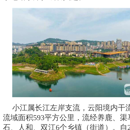
小江属长江左岸支流，云阳境内干流总
流域面积593平方公里，流经养鹿、
石、人和、双江6个乡镇（街道）。自2