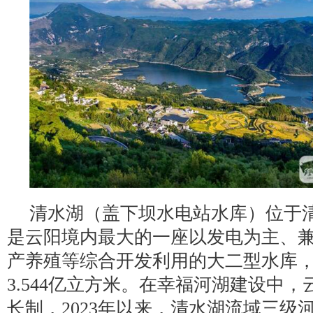
清水湖（盖下坝水电站水库）位于
是云阳境内最大的一座以发电为主、
产养殖等综合开发利用的大二型水库
3.544亿立方米。在幸福河湖建设中
长制，2023年以来，清水湖流域三级河