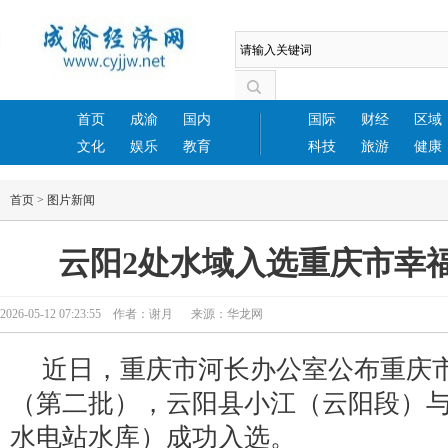
首页
成渝
国内
国际
财经
区域
文化
娱乐
教育
科技
旅游
健康
首页
>
图片新闻
云阳2处水域入选重庆市幸
2026-05-12 07:23:55 作者：谢月 来源：华龙网
近日，重庆市河长办公室公布重庆
（第二批），云阳县小江（云阳段）
水电站水库）成功入选。