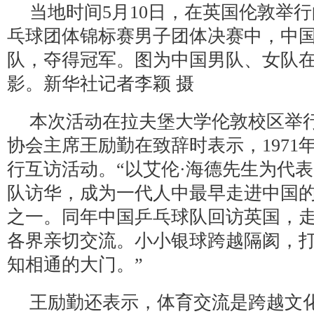
当地时间5月10日，在英国伦敦举行的
乓球团体锦标赛男子团体决赛中，中国
队，夺得冠军。图为中国男队、女队
影。新华社记者李颖 摄
本次活动在拉夫堡大学伦敦校区举
协会主席王励勤在致辞时表示，1971
行互访活动。“以艾伦·海德先生为代
队访华，成为一代人中最早走进中国
之一。同年中国乒乓球队回访英国，
各界亲切交流。小小银球跨越隔阂，
知相通的大门。”
王励勤还表示，体育交流是跨越文化