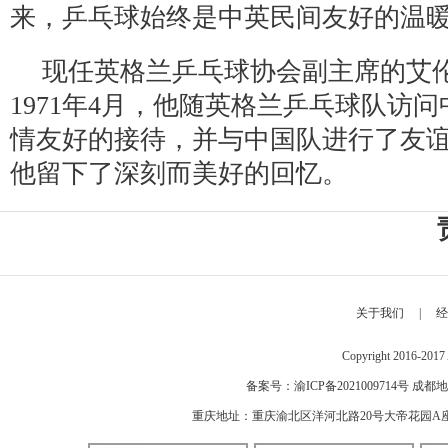
来，乒乓球始终是中英民间友好的温
现任英格兰乒乓球协会副主席的艾伦
1971年4月，他随英格兰乒乓球队访
情友好的接待，并与中国队进行了友
他留下了深刻而美好的回忆。
关于我们
|
经
Copyright 2016-2
备案号：
渝ICP备2021009714号
成都地
重庆地址：重庆渝北区洋河北路20号大帝花园A座 邮编：40