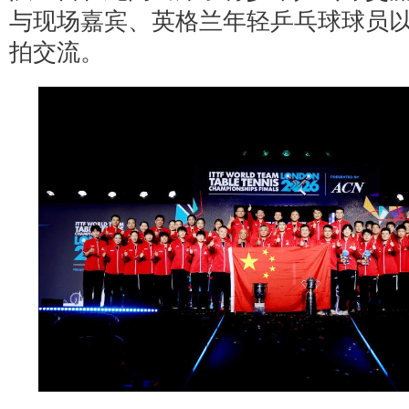
与现场嘉宾、英格兰年轻乒乓球球员
拍交流。