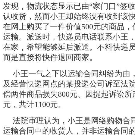
发现，物流状态显示已由“家门口”签
认收货，然而小王却始终没有收到该
在网上购买了一件价值500元的商品
运输。派送时，快递员电话联系小王
在家，希望能够延后派送。不料快递
而是直接将快件退回商家。
小王一气之下以运输合同纠纷为由
及经营快递网点的某投递公司诉至法
偿两件商品损失800元、因提起诉讼所产
元，共计1100元。
法院审理认为，小王是网络购物合
运输合同中的收货人，并非运输合同