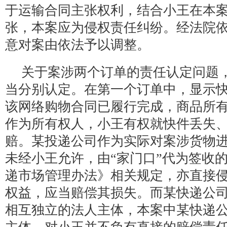
于运输合同主张权利，结合小王在本
张，本案应为侵权责任纠纷。经法院
意对案由依法予以调整。
关于案涉两个订单的责任认定问题
当分别认定。在第一个订单中，显示
该网络购物合同已履行完成，商品所
作为所有权人，小王有权就快件丢失
赔。某投递公司作为实际对案涉货物
未经小王允许，由“家门口”代为签收
递市场管理办法》相关规定，亦直接
权益，应当赔偿其损失。而某快递公
相互独立的法人主体，本案中某快递