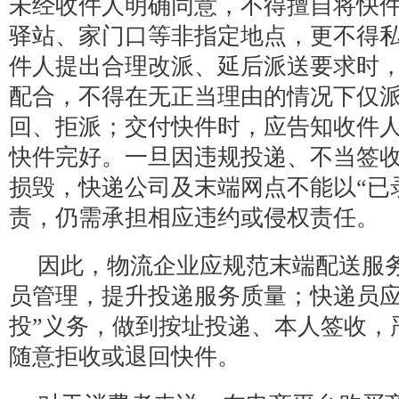
未经收件人明确同意，不得擅自将快
驿站、家门口等非指定地点，更不得
件人提出合理改派、延后派送要求时
配合，不得在无正当理由的情况下仅
回、拒派；交付快件时，应告知收件
快件完好。一旦因违规投递、不当签
损毁，快递公司及末端网点不能以“已
责，仍需承担相应违约或侵权责任。
因此，物流企业应规范末端配送服
员管理，提升投递服务质量；快递员应
投”义务，做到按址投递、本人签收，
随意拒收或退回快件。