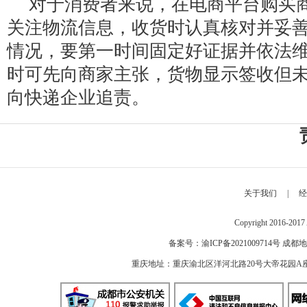
对于消费者来说，在电商平台购买
关注物流信息，收货时认真核对并妥
情况，要第一时间固定好证据并依法
时可先向商家主张，货物显示签收但
向快递企业追责。
关于我们
|
经
Copyright 2016-2
备案号：
渝ICP备2021009714号
成都地
重庆地址：重庆渝北区洋河北路20号大帝花园A座 邮编：40