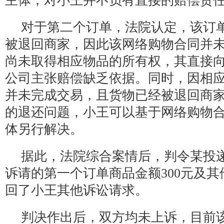
主体，对小王并不负有直接的赔偿责
对于第二个订单，法院认定，该订
被退回商家，因此该网络购物合同并
尚未取得相应物品的所有权，其直接
公司主张赔偿缺乏依据。同时，因相
并未完成交易，且货物已经被退回商
的退还问题，小王可以基于网络购物
体另行解决。
据此，法院综合案情后，判令某投
诉请的第一个订单商品金额300元及其
回了小王其他诉讼请求。
判决作出后，双方均未上诉，目前