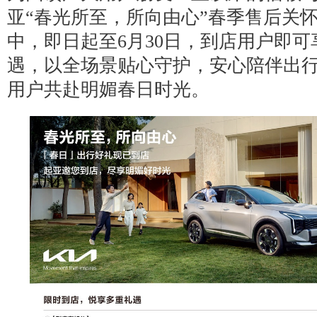
亚“春光所至，所向由心”春季售后关
中，即日起至6月30日，到店用户即
遇，以全场景贴心守护，安心陪伴出
用户共赴明媚春日时光。