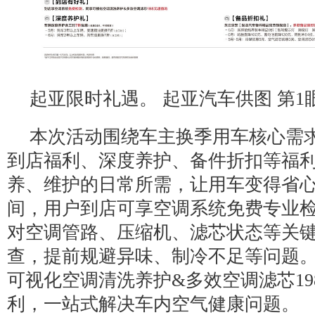
起亚限时礼遇。 起亚汽车供图 第1眼
本次活动围绕车主换季用车核心需
到店福利、深度养护、备件折扣等福
养、维护的日常所需，让用车变得省
间，用户到店可享空调系统免费专业
对空调管路、压缩机、滤芯状态等关
查，提前规避异味、制冷不足等问题
可视化空调清洗养护&多效空调滤芯19
利，一站式解决车内空气健康问题。