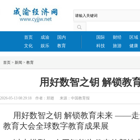
首页
成渝
国内
国际
财经
区域
文化
娱乐
教育
科技
旅游
健康
首页
>
新闻
>
教育
用好数智之钥 解锁教
2026-05-13 08:29:18 作者：郑翅 来源：中国教育报
用好数智之钥 解锁教育未来 ——走进
教育大会全球数字教育成果展