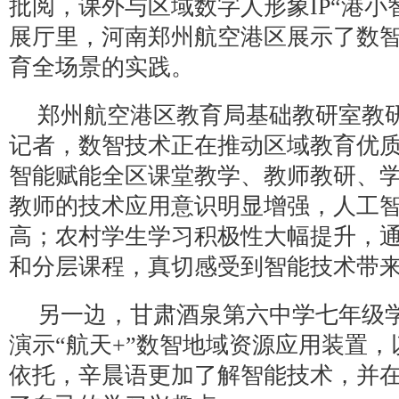
批阅，课外与区域数字人形象IP“港小
展厅里，河南郑州航空港区展示了数
育全场景的实践。
郑州航空港区教育局基础教研室教
记者，数智技术正在推动区域教育优
智能赋能全区课堂教学、教师教研、
教师的技术应用意识明显增强，人工
高；农村学生学习积极性大幅提升，
和分层课程，真切感受到智能技术带
另一边，甘肃酒泉第六中学七年级
演示“航天+”数智地域资源应用装置
依托，辛晨语更加了解智能技术，并