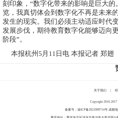
刻印象，“数字化带来的影响是巨大的
览，我真切体会到数字化不再是未来
发生的现实。我们必须主动适应时代
发展步伐，期待教育数字化能够迈向
阶段”。
本报杭州5月11日电 本报记者 郑翅
关于我们
|
经
Copyright 2016-2
备案号：
渝ICP备2021009714号
成都地
重庆地址：重庆渝北区洋河北路20号大帝花园A座 邮编：40