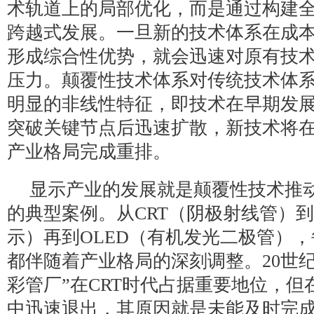
术轨道上的局部优化，而是通过构建
跨越式发展。一旦新的技术体系在成
形成综合性优势，就会迅速对原有技
压力。颠覆性技术体系对传统技术体
明显的非线性特征，即技术在早期发
突破关键节点后迅速扩散，新技术将
产业格局完成重排。
显示产业的发展就是颠覆性技术推
的典型案例。从CRT（阴极射线管）到
示）再到OLED（有机发光二极管）
都伴随着产业格局的深刻调整。20世
彩管厂”在CRT时代占据重要地位，但
中迅速退出，其原因就是未能及时完